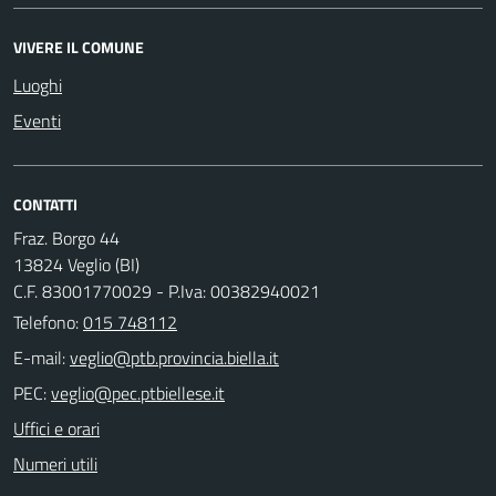
VIVERE IL COMUNE
Luoghi
Eventi
CONTATTI
Fraz. Borgo 44
13824 Veglio (BI)
C.F. 83001770029 - P.Iva: 00382940021
Telefono:
015 748112
E-mail:
PEC:
Uffici e orari
Numeri utili