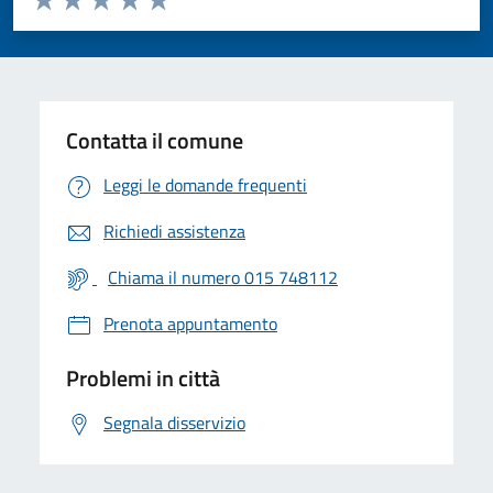
Valuta 1 stelle su 5
Valuta 2 stelle su 5
Valuta 3 stelle su 5
Valuta 4 stelle su 5
Valuta 5 stelle su 5
Contatta il comune
Leggi le domande frequenti
Richiedi assistenza
Chiama il numero 015 748112
Prenota appuntamento
Problemi in città
Segnala disservizio