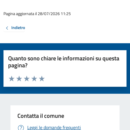
Pagina aggiornata il 28/07/2026 11:25
Indietro
Quanto sono chiare le informazioni su questa
pagina?
Valuta da 1 a 5 stelle la pagina
Valuta 1 stelle su 5
Valuta 2 stelle su 5
Valuta 3 stelle su 5
Valuta 4 stelle su 5
Valuta 5 stelle su 5
Contatta il comune
Leggi le domande frequenti