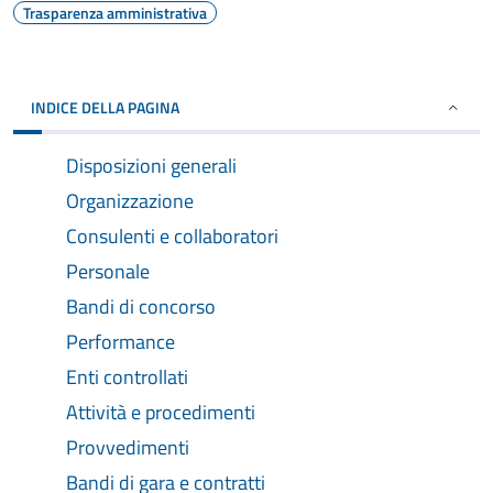
Trasparenza amministrativa
INDICE DELLA PAGINA
Disposizioni generali
Organizzazione
Consulenti e collaboratori
Personale
Bandi di concorso
Performance
Enti controllati
Attività e procedimenti
Provvedimenti
Bandi di gara e contratti