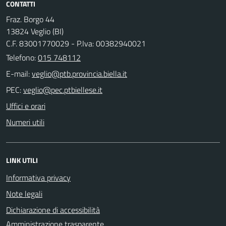
CONTATTI
Fraz. Borgo 44
13824 Veglio (BI)
C.F. 83001770029 - P.Iva: 00382940021
Telefono:
015 748112
E-mail:
PEC:
Uffici e orari
Numeri utili
LINK UTILI
Informativa privacy
Note legali
Dichiarazione di accessibilità
Amministrazione trasparente