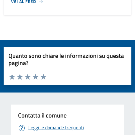
VAI AL FEED
Quanto sono chiare le informazioni su questa
pagina?
Valuta da 1 a 5 stelle la pagina
Valuta 1 stelle su 5
Valuta 2 stelle su 5
Valuta 3 stelle su 5
Valuta 4 stelle su 5
Valuta 5 stelle su 5
Contatta il comune
Leggi le domande frequenti