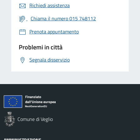
Richiedi assistenza
Chiama il numero 015 748112
Prenota appuntamento
Problemi in città
Segnala disservizio
Comune di Veglio
AMMINISTRAZIONE