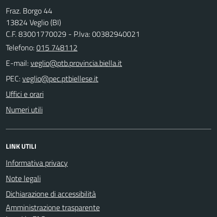
Fraz. Borgo 44
13824 Veglio (BI)
C.F. 83001770029 - P.Iva: 00382940021
Telefono:
015 748112
E-mail:
PEC:
Uffici e orari
Numeri utili
LINK UTILI
Informativa privacy
Note legali
Dichiarazione di accessibilità
Amministrazione trasparente