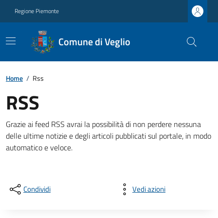
Regione Piemonte
Comune di Veglio
Home
/
Rss
RSS
Grazie ai feed RSS avrai la possibilità di non perdere nessuna
delle ultime notizie e degli articoli pubblicati sul portale, in modo
automatico e veloce.
Condividi
Vedi azioni