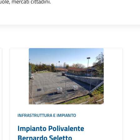
uole, mercati cittadini.
INFRASTRUTTURA E IMPIANTO
Impianto Polivalente
Bernardo Seletto