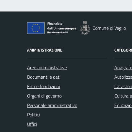
Comune di Veglio
AMMINISTRAZIONE
CATEGORI
Aree amministrative
Anagrafe 
Documenti e dati
Autorizza
Enti e fondazioni
Catasto e
Organi di governo
Cultura 
Personale amministrativo
Educazio
Politici
Uffici