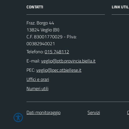
CONTATTI
LINK UTIL
Fraz. Borgo 44
13824 Veglio (BI)
C.F. 83001770029 - P.Iva:
00382940021
Telefono:
015 748112
E-mail:
PEC:
Uffici e orari
Numeri utili
Dati monitoraggio
Servizi
C