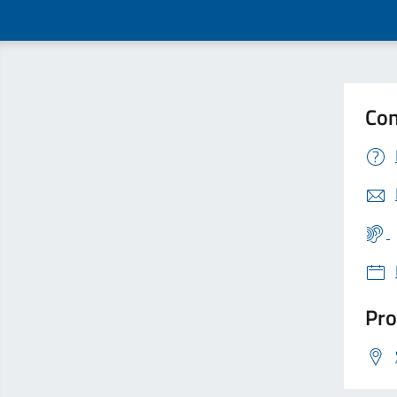
Con
Pro