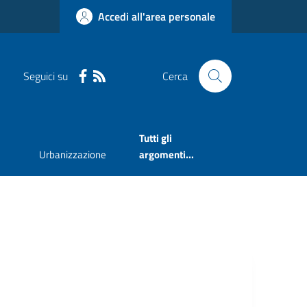
Accedi all'area personale
Seguici su
Cerca
Tutti gli
Urbanizzazione
argomenti...