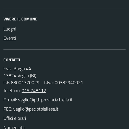
VIVERE IL COMUNE
Luoghi
Eventi
CONTATTI
Fraz. Borgo 44
13824 Veglio (BI)
C.F. 83001770029 - P.Iva: 00382940021
Telefono:
015 748112
E-mail:
PEC:
Uffici e orari
Numeri utili