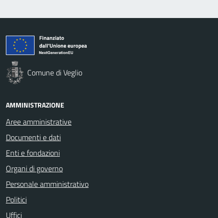
Comune di Veglio
AMMINISTRAZIONE
Aree amministrative
Documenti e dati
Enti e fondazioni
Organi di governo
Personale amministrativo
Politici
Uffici