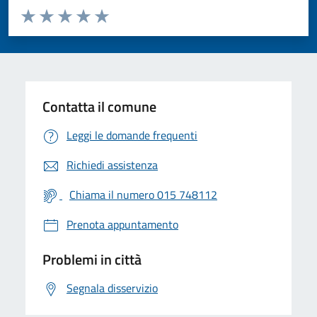
Valuta da 1 a 5 stelle la pagina
Valuta 1 stelle su 5
Valuta 2 stelle su 5
Valuta 3 stelle su 5
Valuta 4 stelle su 5
Valuta 5 stelle su 5
Contatta il comune
Leggi le domande frequenti
Richiedi assistenza
Chiama il numero 015 748112
Prenota appuntamento
Problemi in città
Segnala disservizio