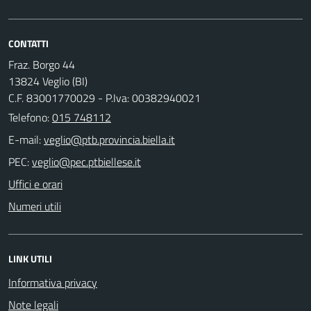
CONTATTI
Fraz. Borgo 44
13824 Veglio (BI)
C.F. 83001770029 - P.Iva: 00382940021
Telefono:
015 748112
E-mail:
PEC:
Uffici e orari
Numeri utili
LINK UTILI
Informativa privacy
Note legali