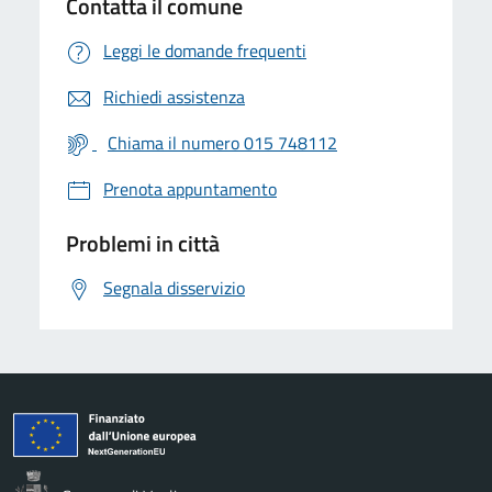
Contatta il comune
Leggi le domande frequenti
Richiedi assistenza
Chiama il numero 015 748112
Prenota appuntamento
Problemi in città
Segnala disservizio