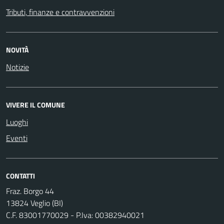
Tributi, finanze e contravvenzioni
NOVITÀ
Notizie
VIVERE IL COMUNE
Luoghi
Eventi
CONTATTI
Fraz. Borgo 44
13824 Veglio (BI)
C.F. 83001770029 - P.Iva: 00382940021