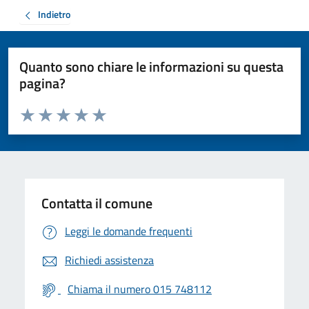
Indietro
Quanto sono chiare le informazioni su questa
pagina?
Valuta da 1 a 5 stelle la pagina
Valuta 1 stelle su 5
Valuta 2 stelle su 5
Valuta 3 stelle su 5
Valuta 4 stelle su 5
Valuta 5 stelle su 5
Contatta il comune
Leggi le domande frequenti
Richiedi assistenza
Chiama il numero 015 748112