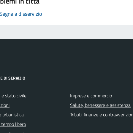
blemi in città
Segnala disservizio
E DI SERVIZIO
e stato civile
Imprese e commercio
zioni
Salute, benessere e assistenza
 urbanistica
Tributi, finanze e contravvenzion
e tempo libero