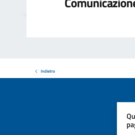
Comunicazione
Indietro
Qu
pa