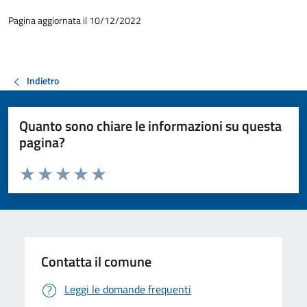
Pagina aggiornata il 10/12/2022
Indietro
Quanto sono chiare le informazioni su questa
pagina?
Valuta da 1 a 5 stelle la pagina
Valuta 1 stelle su 5
Valuta 2 stelle su 5
Valuta 3 stelle su 5
Valuta 4 stelle su 5
Valuta 5 stelle su 5
Contatta il comune
Leggi le domande frequenti