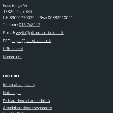
Fraz. Borgo 44
13824 Veglio (BI)
C.F. 83001770029 - P.Iva: 00382940021
Telefono:
015 748112
E-mail:
PEC:
Uffici e orari
Numeri utili
LINK UTILI
Informativa privacy
Note legali
Dichiarazione di accessibilità
Amministrazione trasparente