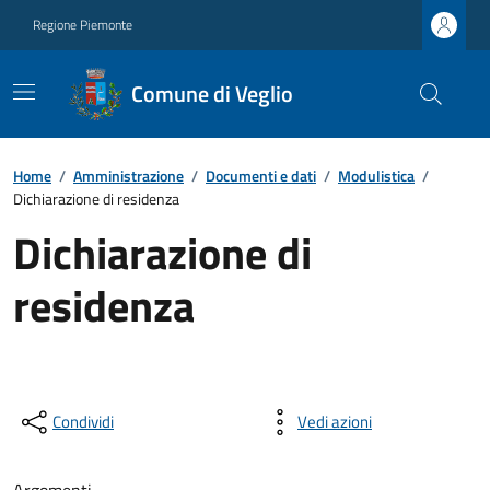
Regione Piemonte
Comune di Veglio
Home
/
Amministrazione
/
Documenti e dati
/
Modulistica
/
Dichiarazione di residenza
Dichiarazione di
residenza
Condividi
Vedi azioni