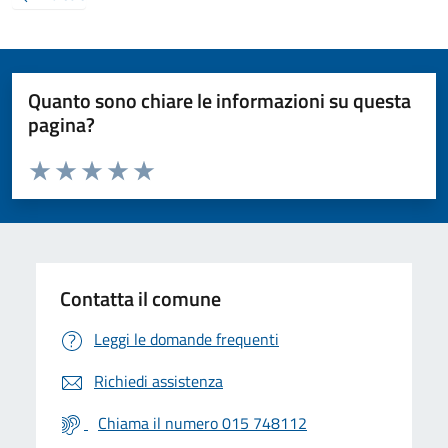
Quanto sono chiare le informazioni su questa
pagina?
Valuta da 1 a 5 stelle la pagina
Valuta 1 stelle su 5
Valuta 2 stelle su 5
Valuta 3 stelle su 5
Valuta 4 stelle su 5
Valuta 5 stelle su 5
Contatta il comune
Leggi le domande frequenti
Richiedi assistenza
Chiama il numero 015 748112