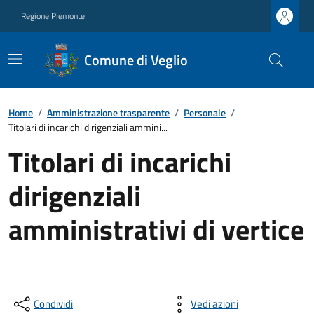
Regione Piemonte
Comune di Veglio
Home
/
Amministrazione trasparente
/
Personale
/
Titolari di incarichi dirigenziali ammini...
Titolari di incarichi
dirigenziali
amministrativi di vertice
Condividi
Vedi azioni