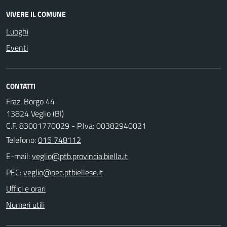
VIVERE IL COMUNE
Luoghi
Eventi
CONTATTI
Fraz. Borgo 44
13824 Veglio (BI)
C.F. 83001770029 - P.Iva: 00382940021
Telefono:
015 748112
E-mail:
PEC:
Uffici e orari
Numeri utili