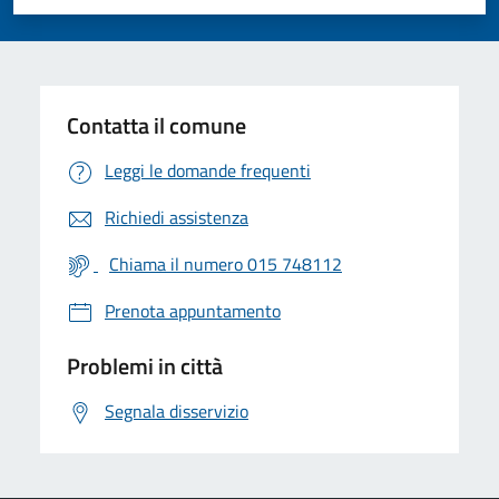
Valuta 1 stelle su 5
Valuta 2 stelle su 5
Valuta 3 stelle su 5
Valuta 4 stelle su 5
Valuta 5 stelle su 5
Contatta il comune
Leggi le domande frequenti
Richiedi assistenza
Chiama il numero 015 748112
Prenota appuntamento
Problemi in città
Segnala disservizio