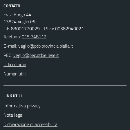
CONTATTI
Fraz. Borgo 44
13824 Veglio (BI)
C.F. 83001770029 - P.Iva: 00382940021
Telefono:
015 748112
E-mail:
PEC:
Uffici e orari
Numeri utili
LINK UTILI
Informativa privacy
Note legali
Dichiarazione di accessibilità