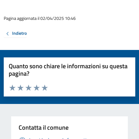
Pagina aggiornata il 02/04/2025 10:46
Indietro
Quanto sono chiare le informazioni su questa
pagina?
Valuta da 1 a 5 stelle la pagina
Valuta 1 stelle su 5
Valuta 2 stelle su 5
Valuta 3 stelle su 5
Valuta 4 stelle su 5
Valuta 5 stelle su 5
Contatta il comune