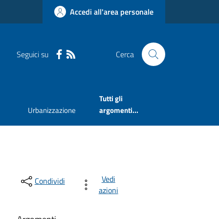
Accedi all'area personale
Seguici su
Cerca
Tutti gli
Urbanizzazione
argomenti...
Vedi
Condividi
azioni