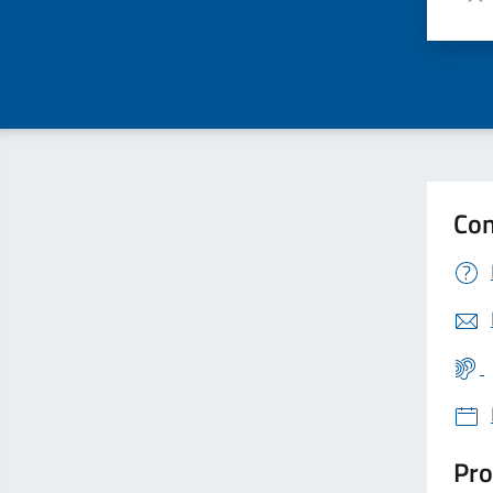
Valu
Con
Pro