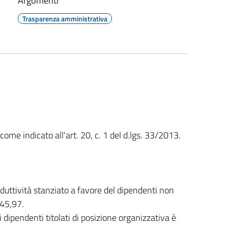
Argomenti
Trasparenza amministrativa
me indicato all'art. 20, c. 1 del d.lgs. 33/2013.
uttività stanziato a favore del dipendenti non
245,97.
 dipendenti titolati di posizione organizzativa è