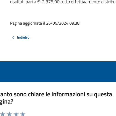
risultati pari a €. 2.375,00 tutto effettivamente distribui
Pagina aggiornata il 26/06/2024 09:38
Indietro
anto sono chiare le informazioni su questa
gina?
a da 1 a 5 stelle la pagina