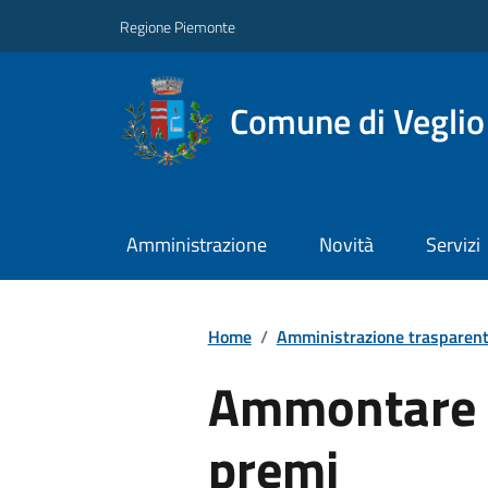
Regione Piemonte
Comune di Veglio
Amministrazione
Novità
Servizi
Home
/
Amministrazione trasparen
Ammontare 
premi