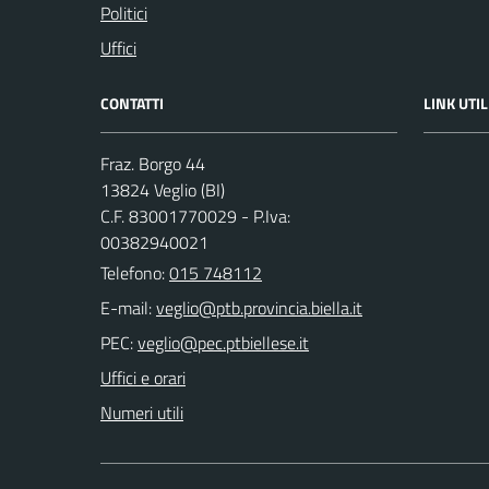
Politici
Uffici
CONTATTI
LINK UTIL
Fraz. Borgo 44
13824 Veglio (BI)
C.F. 83001770029 - P.Iva:
00382940021
Telefono:
015 748112
E-mail:
PEC:
Uffici e orari
Numeri utili