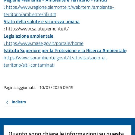
:
https://www.regione.piemonte.it/web/temi/ambiente-
territorio/ambiente/rifiuti#
Stato della salute e sicurezza umana
:
https://www.salutepiemonte.it/
Legislazione ambientale
:
https://www.mase.gov.it/portale/home
Istituto Superiore per la Protezione e la Ricerca Ambientale
:
https://www.isprambiente.gov.it/it/attivita/suolo-e-
territorio/siti-contaminati
Pagina aggiornata il 10/07/2025 09:15
Indietro
Quanto sono chiare le informazioni su questa