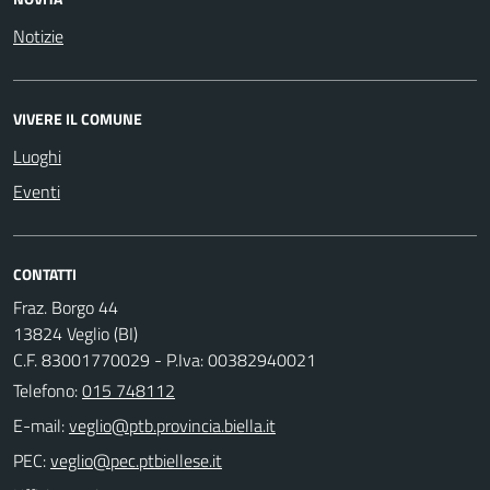
Notizie
VIVERE IL COMUNE
Luoghi
Eventi
CONTATTI
Fraz. Borgo 44
13824 Veglio (BI)
C.F. 83001770029 - P.Iva: 00382940021
Telefono:
015 748112
E-mail:
PEC: