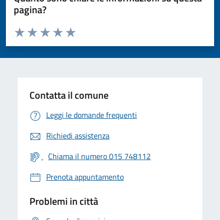
pagina?
Valuta da 1 a 5 stelle la pagina
Valuta 1 stelle su 5
Valuta 2 stelle su 5
Valuta 3 stelle su 5
Valuta 4 stelle su 5
Valuta 5 stelle su 5
Contatta il comune
Leggi le domande frequenti
Richiedi assistenza
Chiama il numero 015 748112
Prenota appuntamento
Problemi in città