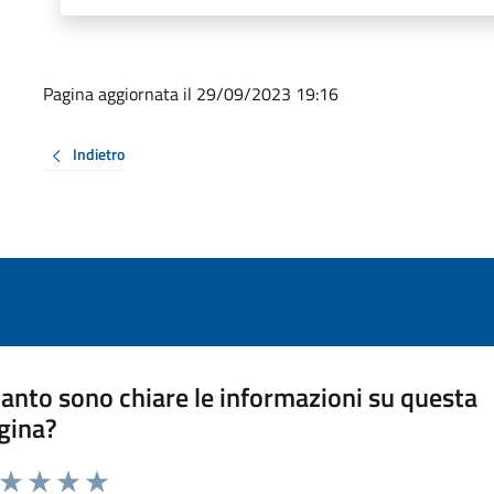
Pagina aggiornata il 29/09/2023 19:16
Indietro
anto sono chiare le informazioni su questa
gina?
a da 1 a 5 stelle la pagina