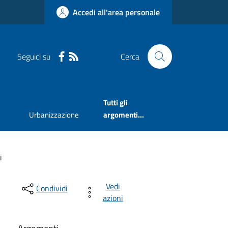
Accedi all'area personale
Seguici su
Cerca
Tutti gli
Urbanizzazione
argomenti...
i
Vedi
Condividi
azioni