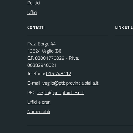
Politici
Uffici
CONTATTI
LINK UTIL
Fraz. Borgo 44
13824 Veglio (BI)
C.F. 83001770029 - P.Iva:
00382940021
Telefono:
015 748112
E-mail:
PEC:
Uffici e orari
Numeri utili