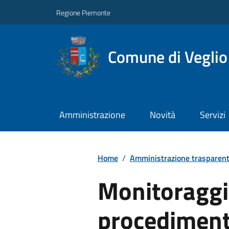
Regione Piemonte
Comune di Veglio
Amministrazione
Novità
Servizi
Home
/
Amministrazione trasparen
Monitoraggi
procediment