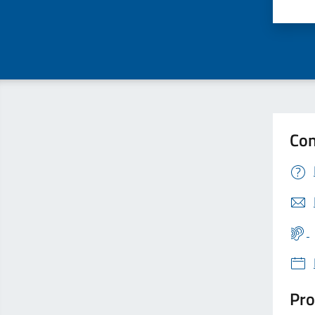
Valu
Con
Pro