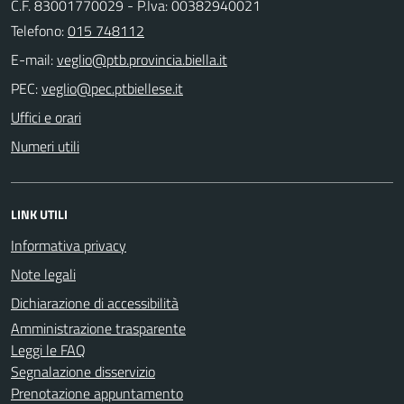
C.F. 83001770029 - P.Iva: 00382940021
Telefono:
015 748112
E-mail:
PEC:
Uffici e orari
Numeri utili
LINK UTILI
Informativa privacy
Note legali
Dichiarazione di accessibilità
Amministrazione trasparente
Leggi le FAQ
Segnalazione disservizio
Prenotazione appuntamento