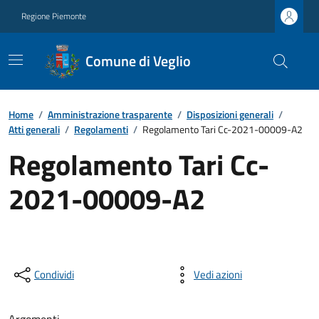
Regione Piemonte
Comune di Veglio
Home
/
Amministrazione trasparente
/
Disposizioni generali
/
Atti generali
/
Regolamenti
/
Regolamento Tari Cc-2021-00009-A2
Regolamento Tari Cc-
2021-00009-A2
Condividi
Vedi azioni