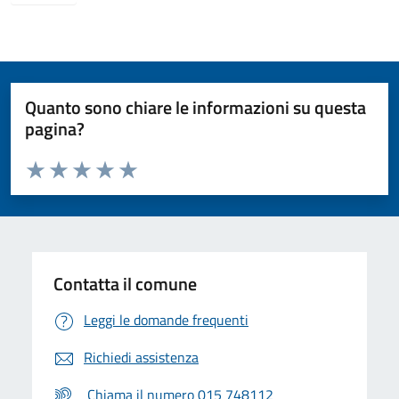
Quanto sono chiare le informazioni su questa
pagina?
Valuta da 1 a 5 stelle la pagina
Valuta 1 stelle su 5
Valuta 2 stelle su 5
Valuta 3 stelle su 5
Valuta 4 stelle su 5
Valuta 5 stelle su 5
Contatta il comune
Leggi le domande frequenti
Richiedi assistenza
Chiama il numero 015 748112