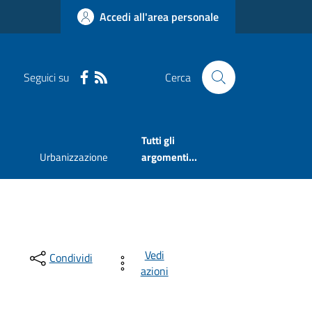
Accedi all'area personale
Seguici su
Cerca
Tutti gli
Urbanizzazione
argomenti...
Vedi
Condividi
azioni