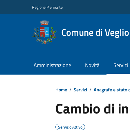
Regione Piemonte
Comune di Veglio
Amministrazione
Novità
Servizi
Home
/
Servizi
/
Anagrafe e stato c
Cambio di in
Servizio Attivo