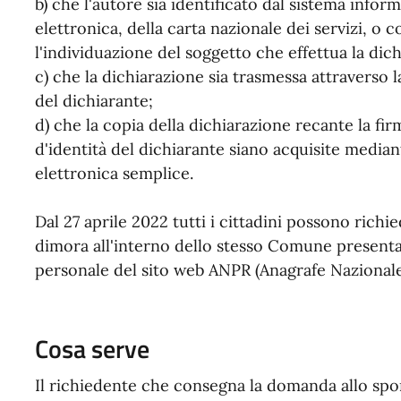
b) che l'autore sia identificato dal sistema inform
elettronica, della carta nazionale dei servizi,
l'individuazione del soggetto che effettua la dic
c) che la dichiarazione sia trasmessa attraverso la
del dichiarante;
d) che la copia della dichiarazione recante la f
d'identità del dichiarante siano acquisite media
elettronica semplice.
Dal 27 aprile 2022 tutti i cittadini possono richi
dimora all'interno dello stesso Comune presenta
personale del sito web ANPR (Anagrafe Nazional
Cosa serve
Il richiedente che consegna la domanda allo sp