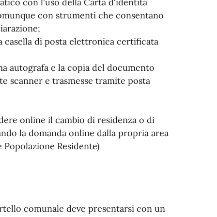
atico con l'uso della Carta d'identità
 o comunque con strumenti che consentano
hiarazione;
 casella di posta elettronica certificata
irma autografa e la copia del documento
nte scanner e trasmesse tramite posta
edere online il cambio di residenza o di
ndo la domanda online dalla propria area
e Popolazione Residente)
ortello comunale deve presentarsi con un