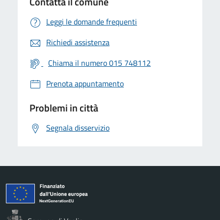
Contatta il comune
Leggi le domande frequenti
Richiedi assistenza
Chiama il numero 015 748112
Prenota appuntamento
Problemi in città
Segnala disservizio