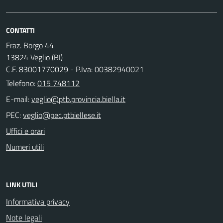
CONTATTI
Fraz. Borgo 44
13824 Veglio (BI)
C.F. 83001770029 - P.Iva: 00382940021
Telefono:
015 748112
E-mail:
PEC:
Uffici e orari
Numeri utili
LINK UTILI
Informativa privacy
Note legali