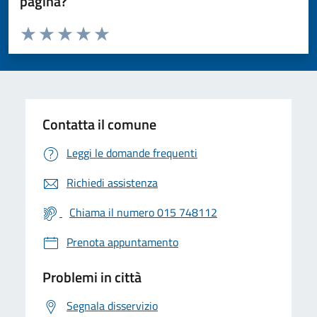
pagina?
Valuta da 1 a 5 stelle la pagina
Valuta 1 stelle su 5
Valuta 2 stelle su 5
Valuta 3 stelle su 5
Valuta 4 stelle su 5
Valuta 5 stelle su 5
Contatta il comune
Leggi le domande frequenti
Richiedi assistenza
Chiama il numero 015 748112
Prenota appuntamento
Problemi in città
Segnala disservizio