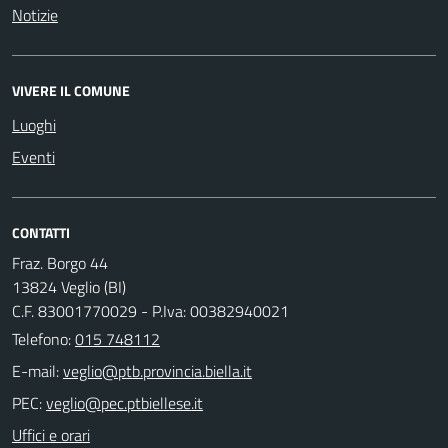
Notizie
VIVERE IL COMUNE
Luoghi
Eventi
CONTATTI
Fraz. Borgo 44
13824 Veglio (BI)
C.F. 83001770029 - P.Iva: 00382940021
Telefono:
015 748112
E-mail:
PEC:
Uffici e orari