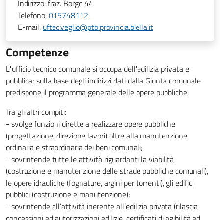
Indirizzo:
fraz. Borgo 44
Telefono:
015748112
E-mail:
uftec.veglio@ptb.provincia.biella.it
Competenze
L
'
ufficio tecnico comunale si occupa dell'edilizia privata e
pubblica; sulla base degli indirizzi dati dalla Giunta comunale
predispone il programma generale delle opere pubbliche.
Tra gli altri compiti:
- svolge funzioni dirette a realizzare opere pubbliche
(progettazione, direzione lavori) oltre alla manutenzione
ordinaria e straordinaria dei beni comunali;
- sovrintende tutte le attività riguardanti la viabilità
(costruzione e manutenzione delle strade pubbliche comunali),
le opere idrauliche (fognature, argini per torrenti), gli edifici
pubblici (costruzione e manutenzione);
- sovrintende all’attività inerente all’edilizia privata (rilascia
concessioni ed autorizzazioni edilizie, certificati di agibilità ed